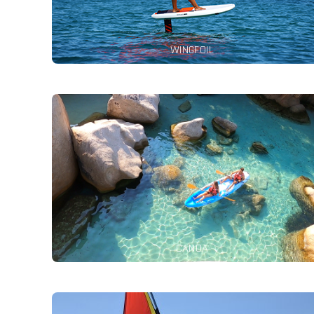
WINGFOIL
Un servizio di noleggio in loco da solo o con la famiglia
leggere di più
CANOA