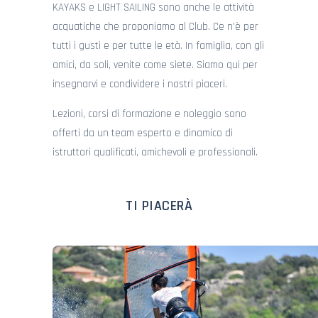
KAYAKS e LIGHT SAILING sono anche le attività
acquatiche che proponiamo al Club. Ce n’è per
tutti i gusti e per tutte le età. In famiglia, con gli
amici, da soli, venite come siete. Siamo qui per
insegnarvi e condividere i nostri piaceri.
Lezioni, corsi di formazione e noleggio sono
offerti da un team esperto e dinamico di
istruttori qualificati, amichevoli e professionali.
TI PIACERÀ
Questa è stata la specialità del Club per molti anni ed è
la nostra passione! Sono disponibili corsi, lezioni private