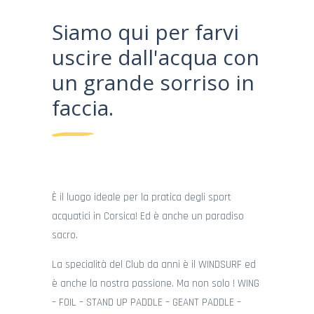
Siamo qui per farvi
uscire dall'acqua con
un grande sorriso in
faccia.
È il luogo ideale per la pratica degli sport
acquatici in Corsica! Ed è anche un paradiso
sacro.
La specialità del Club da anni è il WINDSURF ed
è anche la nostra passione. Ma non solo ! WING
– FOIL – STAND UP PADDLE – GEANT PADDLE –