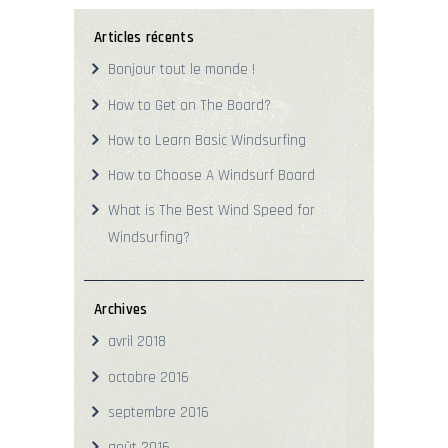
Articles récents
Bonjour tout le monde !
How to Get on The Board?
How to Learn Basic Windsurfing
How to Choose A Windsurf Board
What is The Best Wind Speed for
Windsurfing?
Archives
avril
2018
octobre
2016
septembre
2016
août
2016