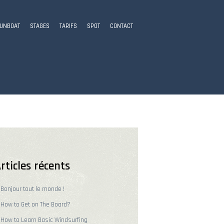
UNBOAT
STAGES
TARIFS
SPOT
CONTACT
rticles récents
Bonjour tout le monde !
How to Get on The Board?
How to Learn Basic Windsurfing