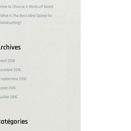
How to Choose A Windsurf Board
What is The Best Wind Speed for
Windsurfing?
rchives
avril
2018
octobre
2016
septembre
2016
août
2016
juillet
2016
atégories