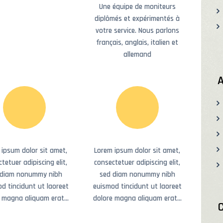
Une équipe de moniteurs
diplômés et expérimentés à
votre service. Nous parlons
français, anglais, italien et
allemand
A
 ipsum dolor sit amet,
Lorem ipsum dolor sit amet,
tetuer adipiscing elit,
consectetuer adipiscing elit,
 diam nonummy nibh
sed diam nonummy nibh
d tincidunt ut laoreet
euismod tincidunt ut laoreet
e magna aliquam erat…
dolore magna aliquam erat…
C